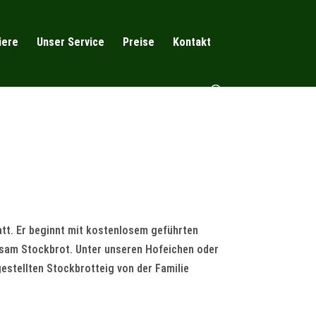
iere
Unser Service
Preise
Kontakt
tt. Er beginnt mit kostenlosem geführten
nsam Stockbrot. Unter unseren Hofeichen oder
gestellten Stockbrotteig von der Familie