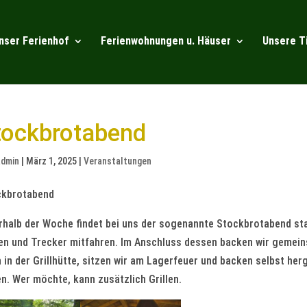
nser Ferienhof
Ferienwohnungen u. Häuser
Unsere T
tockbrotabend
admin
|
März 1, 2025
|
Veranstaltungen
ckbrotabend
rhalb der Woche findet bei uns der sogenannte Stockbrotabend sta
en und Trecker mitfahren. Im Anschluss dessen backen wir gemei
 in der Grillhütte, sitzen wir am Lagerfeuer und backen selbst her
n. Wer möchte, kann zusätzlich Grillen.